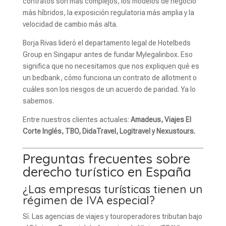
contratos son más complejos, los modelos de negocio
más híbridos, la exposición regulatoria más amplia y la
velocidad de cambio más alta.
Borja Rivas lideró el departamento legal de Hotelbeds
Group en Singapur antes de fundar Mylegalinbox. Eso
significa que no necesitamos que nos expliquen qué es
un bedbank, cómo funciona un contrato de allotment o
cuáles son los riesgos de un acuerdo de paridad. Ya lo
sabemos.
Entre nuestros clientes actuales:
Amadeus, Viajes El
Corte Inglés, TBO, DidaTravel, Logitravel y Nexustours.
Preguntas frecuentes sobre
derecho turístico en España
¿Las empresas turísticas tienen un
régimen de IVA especial?
Sí. Las agencias de viajes y touroperadores tributan bajo