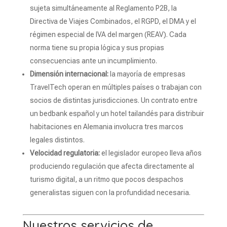
sujeta simultáneamente al Reglamento P2B, la
Directiva de Viajes Combinados, el RGPD, el DMA y el
régimen especial de IVA del margen (REAV). Cada
norma tiene su propia lógica y sus propias
consecuencias ante un incumplimiento.
Dimensión internacional:
la mayoría de empresas
TravelTech operan en múltiples países o trabajan con
socios de distintas jurisdicciones. Un contrato entre
un bedbank español y un hotel tailandés para distribuir
habitaciones en Alemania involucra tres marcos
legales distintos.
Velocidad regulatoria:
el legislador europeo lleva años
produciendo regulación que afecta directamente al
turismo digital, a un ritmo que pocos despachos
generalistas siguen con la profundidad necesaria.
Nuestros servicios de