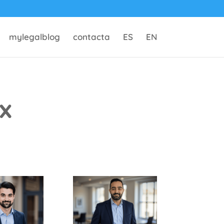
mylegalblog
contacta
ES
EN
x