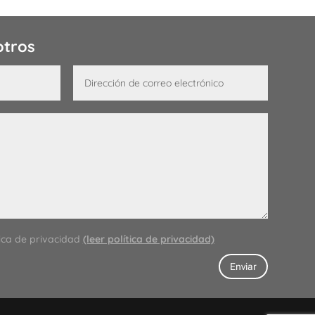
otros
tica de privacidad
(leer política de privacidad)
Enviar