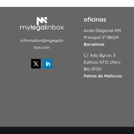
oficinas
Avda Diagonal 491
Principal 2ª 08029
information@mylegalin
Barcelona
box.com
C/ Ada Byron, 5
Edificio NTIC (Parc
Bit) 07121
Palma de Mallorca