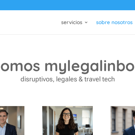
servicios
sobre nosotros
somos mylegalinbo
disruptivos, legales & travel tech