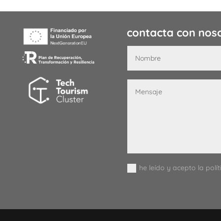
contacta con nos
he leído y acepto la polí