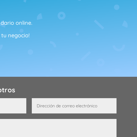
dario online.
 tu negocio!
otros