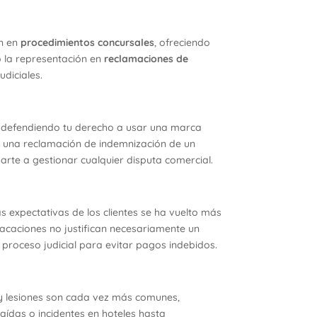
n en
procedimientos concursales
, ofreciendo
o la representación en
reclamaciones de
udiciales.
 defendiendo tu derecho a usar una marca
o una reclamación de indemnización de un
te a gestionar cualquier disputa comercial.
s expectativas de los clientes se ha vuelto más
 vacaciones no justifican necesariamente un
proceso judicial para evitar pagos indebidos.
 y lesiones son cada vez más comunes,
das o incidentes en hoteles hasta