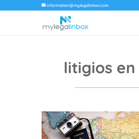
information@mylegalinbox.com
litigios e