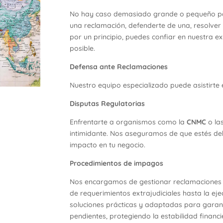
No hay caso demasiado grande o pequeño pa
una reclamación, defenderte de una, resolver
por un principio, puedes confiar en nuestra e
posible.
Defensa ante Reclamaciones
Nuestro equipo especializado puede asistirte 
Disputas Regulatorias
Enfrentarte a organismos como la
CNMC
o la
intimidante. Nos aseguramos de que estés d
impacto en tu negocio.
Procedimientos
de impagos
Nos encargamos de gestionar reclamaciones
de requerimientos extrajudiciales hasta la ej
soluciones prácticas y adaptadas para garanti
pendientes, protegiendo la estabilidad financ