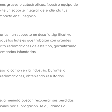
nes graves o catastróficas. Nuestro equipo de
erte un soporte integral, defendiendo tus
impacto en tu negocio.
ias han supuesto un desafío significativo
 aquellos hoteles que trabajan con grandes
to reclamaciones de este tipo, garantizando
demandas infundadas.
safío común en la industria. Durante la
 reclamaciones, obteniendo resultados
nte, a menudo buscan recuperar sus pérdidas
ciones por subrogación. Te ayudamos a