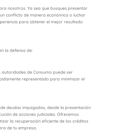
ra nosotros. Ya sea que busques presentar
 un conflicto de manera económica o luchar
xperiencia para obtener el mejor resultado
en la defensa de:
s autoridades de Consumo puede ser
ebidamente representado para minimizar el
 de deudas impagadas, desde la presentación
ecución de acciones judiciales. Ofrecemos
zar la recuperación eficiente de los créditos
iera de tu empresa.