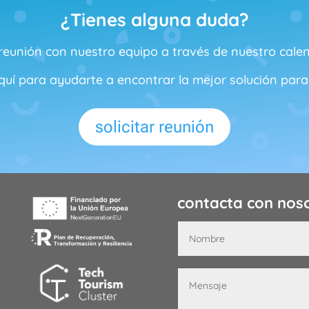
¿Tienes alguna duda?
 reunión con nuestro equipo a través de nuestro calen
uí para ayudarte a encontrar la mejor solución para
solicitar reunión
contacta con nos