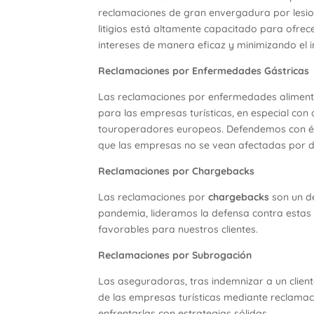
reclamaciones de gran envergadura por lesio
litigios está altamente capacitado para ofrec
intereses de manera eficaz y minimizando el 
Reclamaciones por Enfermedades Gástricas
Las reclamaciones por enfermedades alimentar
para las empresas turísticas, en especial con
touroperadores europeos. Defendemos con éxi
que las empresas no se vean afectadas por 
Reclamaciones por Chargebacks
Las reclamaciones por
chargebacks
son un de
pandemia, lideramos la defensa contra estas
favorables para nuestros clientes.
Reclamaciones por Subrogación
Las aseguradoras, tras indemnizar a un clie
de las empresas turísticas mediante reclama
enfrentarlas con estrategias sólidas.