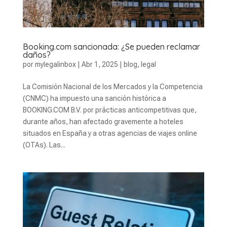
Booking.com sancionada: ¿Se pueden reclamar
daños?
por
mylegalinbox
|
Abr 1, 2025
|
blog
,
legal
La Comisión Nacional de los Mercados y la Competencia
(CNMC) ha impuesto una sanción histórica a
BOOKING.COM B.V. por prácticas anticompetitivas que,
durante años, han afectado gravemente a hoteles
situados en España y a otras agencias de viajes online
(OTAs). Las...